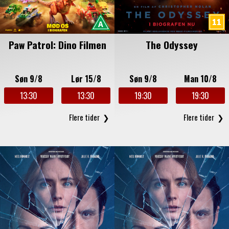
Paw Patrol: Dino Filmen
The Odyssey
Søn 9/8
Lør 15/8
Søn 9/8
Man 10/8
13:30
13:30
19:30
19:30