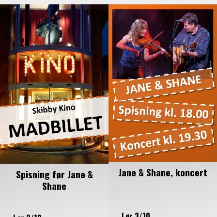
Jane & Shane, koncert
Spisning før Jane &
Shane
Lør 3/10