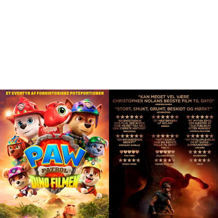
Program
ALLE PROGRAMLAGTE FILM I SKIBBY
KINO