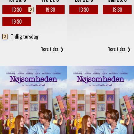
13:30
19:30
13:30
13:30
2
19:30
Tidlig torsdag
2