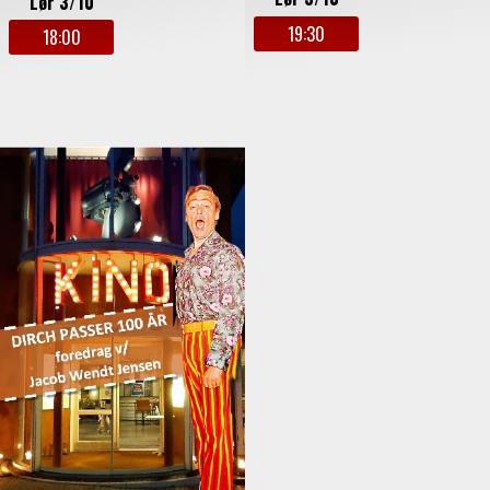
Lør 3/10
19:30
18:00